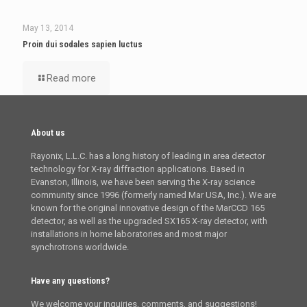
May 13, 2014
Proin dui sodales sapien luctus
Read more
About us
Rayonix, L.L.C. has a long history of leading in area detector
technology for X-ray diffraction applications. Based in
Evanston, Illinois, we have been serving the X-ray science
community since 1996 (formerly named Mar USA, Inc.). We are
known for the original innovative design of the MarCCD 165
detector, as well as the upgraded SX165 X-ray detector, with
installations in home laboratories and most major
synchrotrons worldwide.
Have any questions?
We welcome your inquiries, comments, and suggestions!