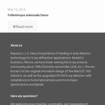
May 13, 2014
Pellentesque malesuada fames
Read more
About us
Rayonix, L.L.C. has a long history of leading in area detector
technology for X-ray diffraction applications. Based in
Evanston, Illinois, we have been serving the X-ray science
community since 1996 (formerly named Mar USA, Inc.). We are
known for the original innovative design of the MarCCD 165
detector, as well as the upgraded SX165 X-ray detector, with
installations in home laboratories and most major
synchrotrons worldwide.
Have any questions?
We welcome your inquiries, comments, and suggestions!